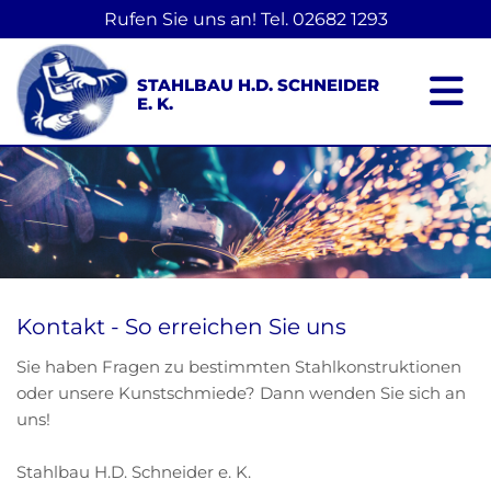
Rufen Sie uns an! Tel.
02682 1293
STAHLBAU H.D. SCHNEIDER
E. K.
Kontakt - So erreichen Sie uns
Sie haben Fragen zu bestimmten Stahlkonstruktionen
oder unsere Kunstschmiede? Dann wenden Sie sich an
uns!
Stahlbau H.D. Schneider e. K.