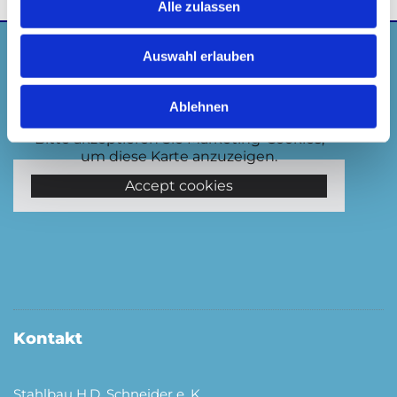
Alle zulassen
Anfahrt
Auswahl erlauben
Ablehnen
Bitte akzeptieren Sie Marketing-Cookies,
um diese Karte anzuzeigen.
Accept cookies
Kontakt
Stahlbau H.D. Schneider e. K.