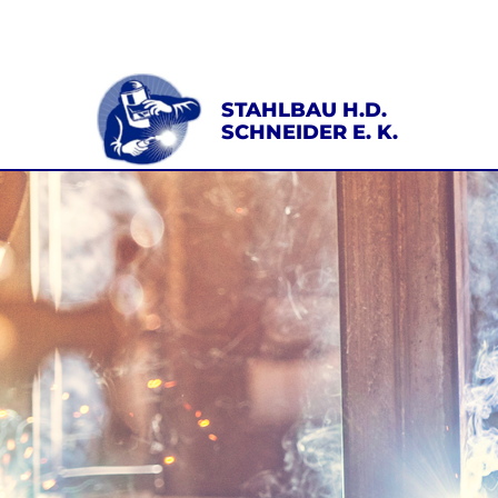
STAHLBAU H.D.
SCHNEIDER E. K.