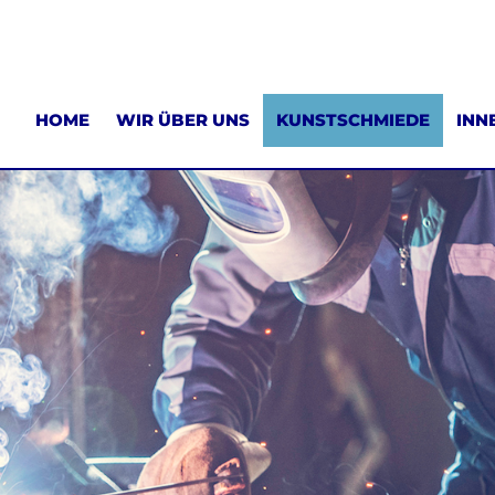
HOME
WIR ÜBER UNS
KUNSTSCHMIEDE
INN