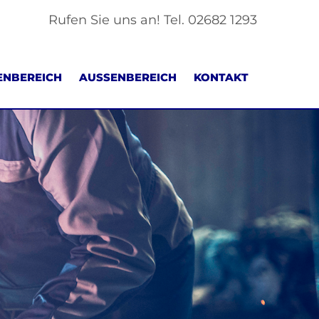
Rufen Sie uns an! Tel.
02682 1293
ENBEREICH
AUSSENBEREICH
KONTAKT