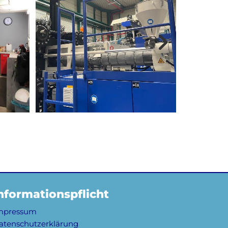
nformationspflicht
mpressum
atenschutzerklärung