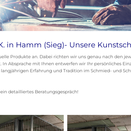
K. in
Hamm (Sieg)-
Unsere Kunstsc
duelle Produkte an. Dabei richten wir uns genau nach den 
. In Absprache mit Ihnen entwerfen wir Ihr persönliches Einz
 langjährigen Erfahrung und Tradition im Schmied- und Sc
 ein detailliertes Beratungsgespräch!